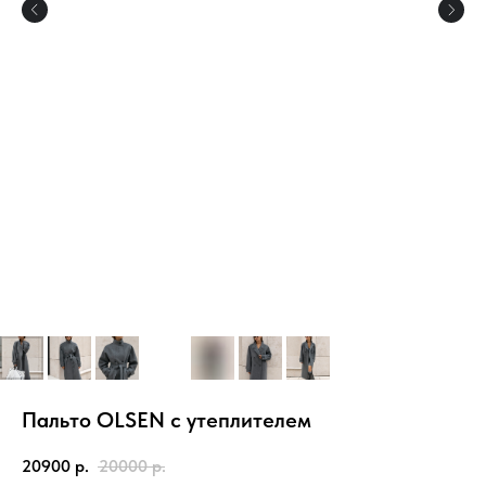
Пальто OLSEN с утеплителем
20900
р.
20000
р.