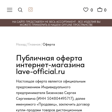
0
0
НА САЙТЕ ПРЕДСТАВЛЕН НЕ ВЕСЬ АССОРТИМЕНТ - ВСЕ ИЗДЕЛИЯ ВЫ
МОЖЕТЕ ПРИМЕРИТЬ В НАШЕМ OFFLINE ПРОСТРАНСТВЕ
Назад
/
Главная
/
Оферта
Публичная оферта
интернет-магазина
lave-official.ru
Настоящая оферта является официальным
предложением Индивидуального
предпринимателя Бизенкова Сергея
Сергеевича (ИНН 504804495717), далее
именуемого «Продавец», заключить договор
купли-продажи товаров дистанционным