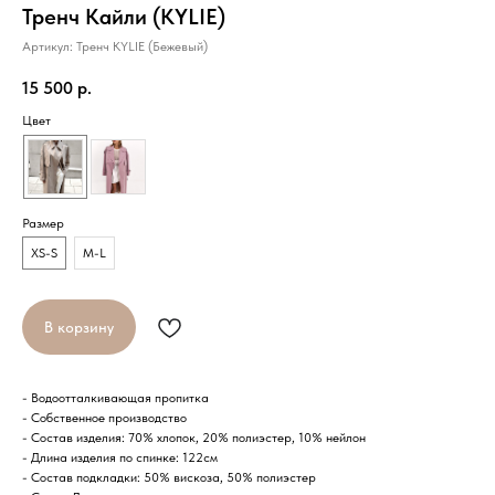
Тренч Кайли (KYLIE)
Артикул:
Тренч KYLIE (Бежевый)
15 500
р.
Цвет
Размер
XS-S
M-L
В корзину
- Водоотталкивающая пропитка
- Собственное производство
- Состав изделия: 70% хлопок, 20% полиэстер, 10% нейлон
- Длина изделия по спинке: 122см
- Состав подкладки: 50% вискоза, 50% полиэстер