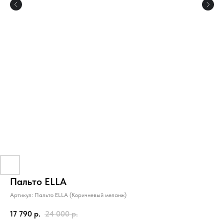
Пальто ELLA
Артикул:
Пальто ELLA (Коричневый меланж)
17 790
р.
24 000
р.