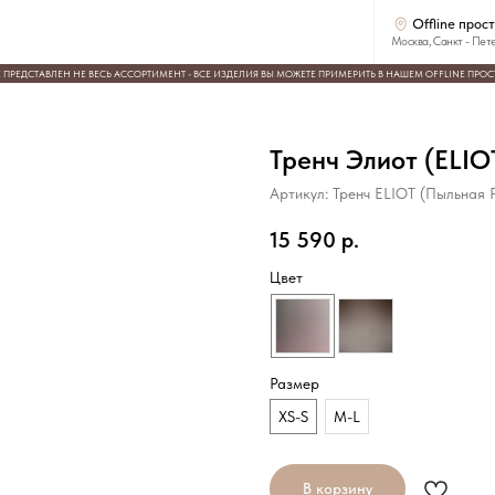
Offline пространства
Москва, Санкт - Петербург, Казань
ЕН НЕ ВЕСЬ АССОРТИМЕНТ - ВСЕ ИЗДЕЛИЯ ВЫ МОЖЕТЕ ПРИМЕРИТЬ В НАШЕМ OFFLINE ПРОСТРАНСТВЕ
Тренч Элиот (ELIO
Артикул:
Тренч ELIOT (Пыльная 
15 590
р.
Цвет
Размер
XS-S
M-L
В корзину