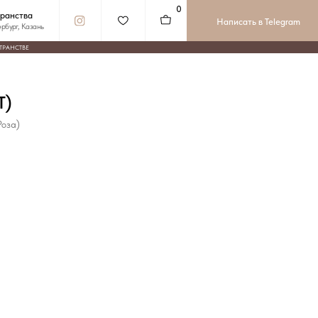
0
Написать в Telegram
T)
Роза)