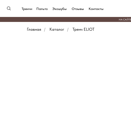
Тренчи
Пальто
Экошубы
Отзывы
Контакты
НА САЙТЕ ПРЕДСТАВЛ
Главная
/
Каталог
/
Тренч ELIOT