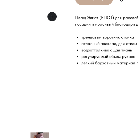
Плащ Элиот (ELIOT) для рассла
посадки и красивый благодаря 
трендовый воротник стойка
атласный подклад, для стиль
водоотталкивающая ткань
регулируемый объем рукава
легкий бархатный материал 