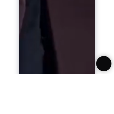
100% СДЕЛАНО В РОССИИ
*