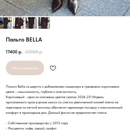
Пальто BELLA
17400
р.
20000
р.
Нет в наличии
Пальто Bella из шерсти с добавлением кашемира в трендовом коричневом
цвете – изысканность, глубина и элегантность.
Коричневый - один из ключевых цветов сезона 2024-25! Модель
приталенного кроя в длине макси со слегка увеличенной линией плеча на
подкладке из мягкой вискозы обеспечит идеальную посадку и максимальный
комфорт в прохладные дни. Данный фасон не предполагает пояса.
- Собственное производство с 2015 года
- Расцветки: кофе, серый, графит